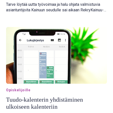
Tarve löytää uutta työvoimaa ja halu ohjata valmistuvia
asiantuntijoita Kainuun seudulle sai aikaan RekryKainuu-
hankkeen.
Opiskelijoille
Tuudo-kalenterin yhdistäminen
ulkoiseen kalenteriin