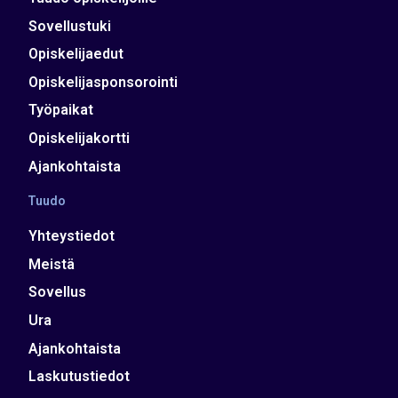
Sovellustuki
Opiskelijaedut
Opiskelijasponsorointi
Työpaikat
Opiskelijakortti
Ajankohtaista
Tuudo
Yhteystiedot
Meistä
Sovellus
Ura
Ajankohtaista
Laskutustiedot