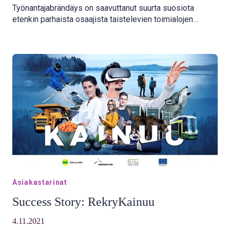
Työnantajabrändäys on saavuttanut suurta suosiota
etenkin parhaista osaajista taistelevien toimialojen
keskuudessa.
Asiakastarinat
Success Story: RekryKainuu
4.11.2021