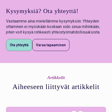
Kysymyksiä? Ota yhteyttä!
Vastaamme aina mielellämme kysymyksiin. Yhteyden
ottaminen ei myöskään koskaan sido sinua mihinkään,
joten voit kysyä rohkeasti yhteistyömahdollisuuksista.
Ota yhteyttä
Varaa tapaaminen
Artikkelit
Aiheeseen liittyvät artikkelit