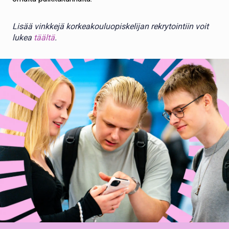
Lisää vinkkejä korkeakouluopiskelijan rekrytointiin voit
lukea
täältä
.