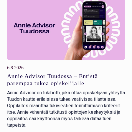
6.8.2026
Annie Advisor Tuudossa – Entistä
parempaa tukea opiskelijalle
Annie Advisor on tukibotti, joka ottaa opiskelijaan yhteyttä
Tuudon kautta erilaisissa tukea vaativissa tilanteissa.
Oppilaitos määrittää tukiviestien toimittamisen kriteerit
itse. Annie vähentää tutkitusti opintojen keskeytyksiä ja
oppilaitos saa käyttöönsä myös tärkeää dataa tuen
tarpeista.