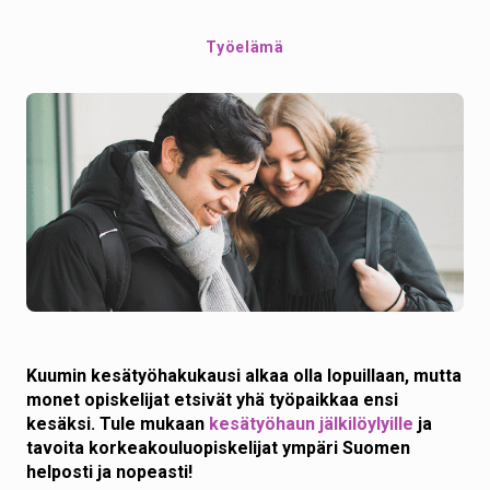
Työelämä
Kuumin kesätyöhakukausi alkaa olla lopuillaan, mutta
monet opiskelijat etsivät yhä työpaikkaa ensi
kesäksi. Tule mukaan
kesätyöhaun jälkilöylyille
ja
tavoita korkeakouluopiskelijat ympäri Suomen
helposti ja nopeasti!