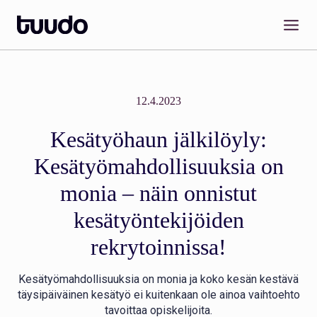
Siirry
sisältöön
12.4.2023
Kesätyöhaun jälkilöyly:
Kesätyömahdollisuuksia on
monia – näin onnistut
kesätyöntekijöiden
rekrytoinnissa!
Kesätyömahdollisuuksia on monia ja koko kesän kestävä
täysipäiväinen kesätyö ei kuitenkaan ole ainoa vaihtoehto
tavoittaa opiskelijoita.