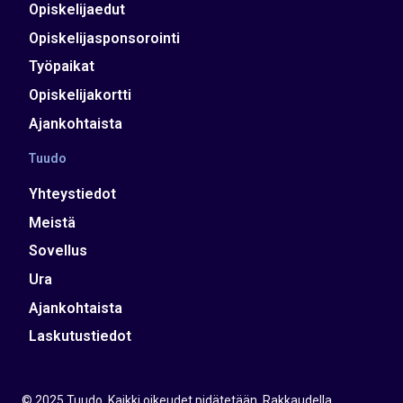
Opiskelijaedut
Opiskelijasponsorointi
Työpaikat
Opiskelijakortti
Ajankohtaista
Tuudo
Yhteystiedot
Meistä
Sovellus
Ura
Ajankohtaista
Laskutustiedot
© 2025 Tuudo. Kaikki oikeudet pidätetään. Rakkaudella