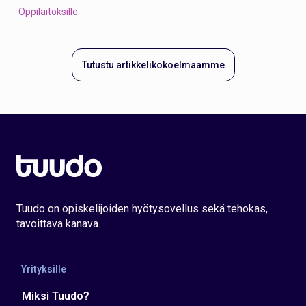
Oppilaitoksille
Tutustu artikkelikokoelmaamme
Tuudo on opiskelijoiden hyötysovellus sekä tehokas,
tavoittava kanava.
Yrityksille
Miksi Tuudo?