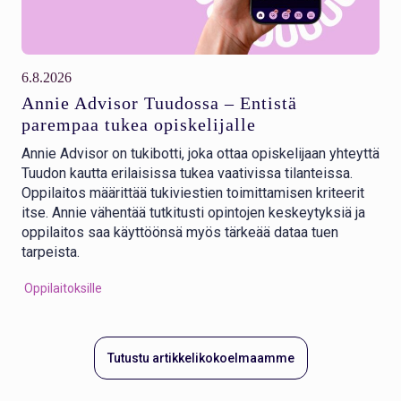
6.8.2026
Annie Advisor Tuudossa – Entistä
parempaa tukea opiskelijalle
Annie Advisor on tukibotti, joka ottaa opiskelijaan yhteyttä
Tuudon kautta erilaisissa tukea vaativissa tilanteissa.
Oppilaitos määrittää tukiviestien toimittamisen kriteerit
itse. Annie vähentää tutkitusti opintojen keskeytyksiä ja
oppilaitos saa käyttöönsä myös tärkeää dataa tuen
tarpeista.
Oppilaitoksille
Tutustu artikkelikokoelmaamme