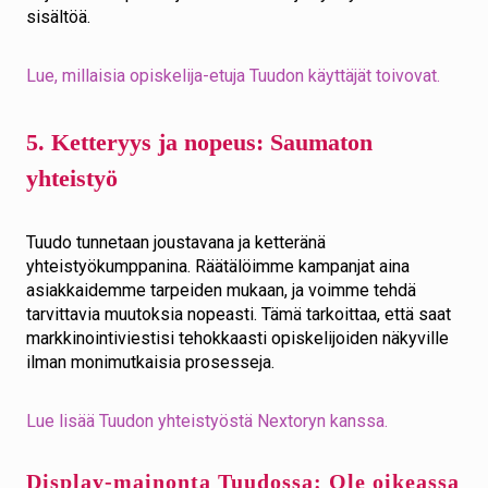
sisältöä.
Lue, millaisia opiskelija-etuja Tuudon käyttäjät toivovat.
5. Ketteryys ja nopeus: Saumaton
yhteistyö
Tuudo tunnetaan joustavana ja ketteränä
yhteistyökumppanina. Räätälöimme kampanjat aina
asiakkaidemme tarpeiden mukaan, ja voimme tehdä
tarvittavia muutoksia nopeasti. Tämä tarkoittaa, että saat
markkinointiviestisi tehokkaasti opiskelijoiden näkyville
ilman monimutkaisia prosesseja.
Lue lisää Tuudon yhteistyöstä Nextoryn kanssa.
Display-mainonta Tuudossa: Ole oikeassa