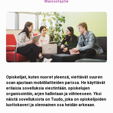
Mainostajille
Opiskelijat, kuten nuoret yleensä, viettävät suuren
osan ajastaan mobiililaitteiden parissa. He käyttävät
erilaisia sovelluksia
viestintään
,
opiskelujen
organisointiin, arjen hallintaan ja viihteeseen. Yksi
näistä sovelluksista on Tuudo, joka on opiskelijoiden
luottokaveri ja olennainen osa heidän arkeaan.