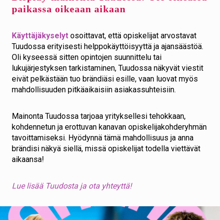
paikassa oikeaan aikaan
Käyttäjäkyselyt
osoittavat, että opiskelijat arvostavat
Tuudossa erityisesti helppokäyttöisyyttä ja ajansäästöä.
Oli kyseessä sitten opintojen suunnittelu tai
lukujärjestyksen tarkistaminen, Tuudossa näkyvät viestit
eivät pelkästään tuo brändiäsi esille, vaan luovat myös
mahdollisuuden pitkäaikaisiin asiakassuhteisiin.
Mainonta Tuudossa tarjoaa yrityksellesi tehokkaan,
kohdennetun ja erottuvan kanavan opiskelijakohderyhmän
tavoittamiseksi. Hyödynnä tämä mahdollisuus ja anna
brändisi näkyä siellä, missä opiskelijat todella viettävät
aikaansa!
Lue lisää Tuudosta ja ota yhteyttä!