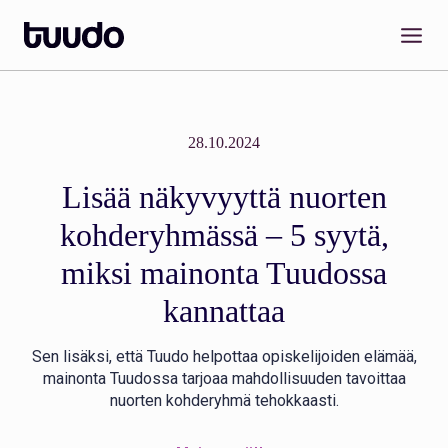
Siirry
sisältöön
28.10.2024
Lisää näkyvyyttä nuorten
kohderyhmässä – 5 syytä,
miksi mainonta Tuudossa
kannattaa
Sen lisäksi, että Tuudo helpottaa opiskelijoiden elämää,
mainonta Tuudossa tarjoaa mahdollisuuden tavoittaa
nuorten kohderyhmä tehokkaasti.