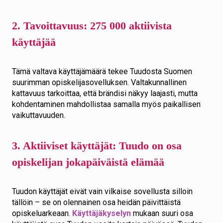
2. Tavoittavuus: 275 000 aktiivista
käyttäjää
Tämä valtava käyttäjämäärä tekee Tuudosta Suomen
suurimman opiskelijasovelluksen. Valtakunnallinen
kattavuus tarkoittaa, että brändisi näkyy laajasti, mutta
kohdentaminen mahdollistaa samalla myös paikallisen
vaikuttavuuden.
3. Aktiiviset käyttäjät: Tuudo on osa
opiskelijan jokapäiväistä elämää
Tuudon käyttäjät eivät vain vilkaise sovellusta silloin
tällöin – se on olennainen osa heidän päivittäistä
opiskeluarkeaan.
Käyttäjäkyselyn
mukaan suuri osa