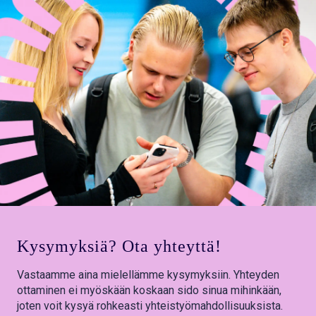
Kysymyksiä? Ota yhteyttä!
Vastaamme aina mielellämme kysymyksiin. Yhteyden
ottaminen ei myöskään koskaan sido sinua mihinkään,
joten voit kysyä rohkeasti yhteistyömahdollisuuksista.