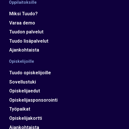
Oppilaitoksille
Miksi Tuudo?
Varaa demo
Tuudon palvelut
Tuudo lisäpalvelut
Ajankohtaista
Opiskelijoille
Tuudo opiskelijoille
Sovellustuki
Opiskelijaedut
Opiskelijasponsorointi
Työpaikat
Opiskelijakortti
Ajankohtaista