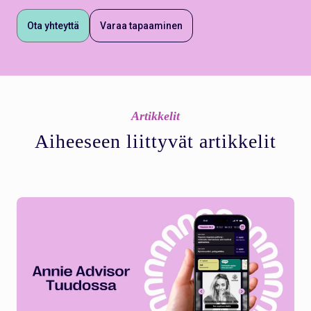
Ota yhteyttä
Varaa tapaaminen
Artikkelit
Aiheeseen liittyvät artikkelit