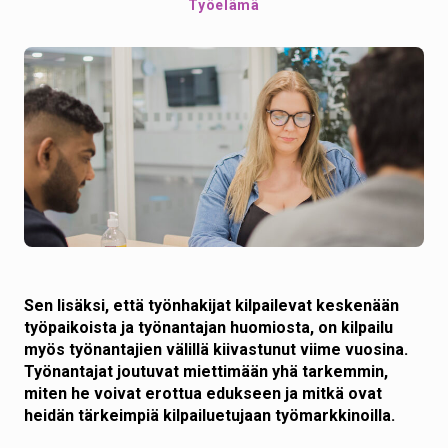
Työelämä
Sen lisäksi, että työnhakijat kilpailevat keskenään
työpaikoista ja työnantajan huomiosta, on kilpailu
myös työnantajien välillä kiivastunut viime vuosina.
Työnantajat joutuvat miettimään yhä tarkemmin,
miten he voivat erottua edukseen ja mitkä ovat
heidän tärkeimpiä kilpailuetujaan työmarkkinoilla.