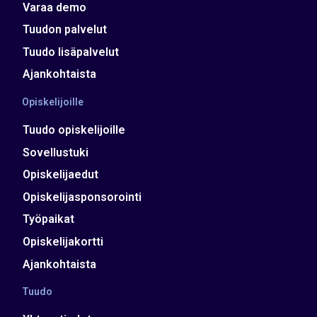
Varaa demo
Tuudon palvelut
Tuudo lisäpalvelut
Ajankohtaista
Opiskelijoille
Tuudo opiskelijoille
Sovellustuki
Opiskelijaedut
Opiskelijasponsorointi
Työpaikat
Opiskelijakortti
Ajankohtaista
Tuudo