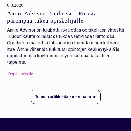
6.8.2026
Annie Advisor Tuudossa – Entistä
parempaa tukea opiskelijalle
Annie Advisor on tukibotti, joka ottaa opiskelijaan yhteyttä
Tuudon kautta erilaisissa tukea vaativissa tilanteissa.
Oppilaitos määrittää tukiviestien toimittamisen kriteerit
itse. Annie vähentää tutkitusti opintojen keskeytyksiä ja
oppilaitos saa käyttöönsä myös tärkeää dataa tuen
tarpeista.
Oppilaitoksille
Tutustu artikkelikokoelmaamme