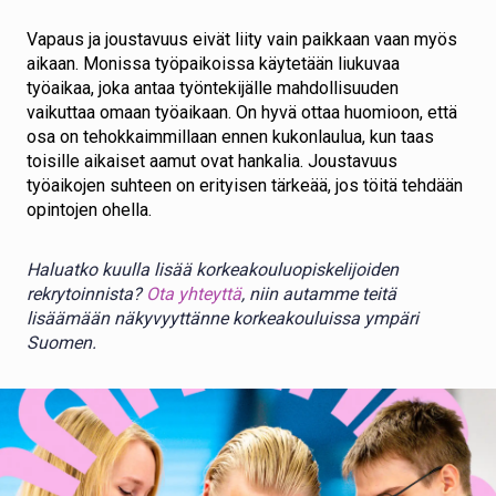
Vapaus ja joustavuus eivät liity vain paikkaan vaan myös
aikaan. Monissa työpaikoissa käytetään liukuvaa
työaikaa, joka antaa työntekijälle mahdollisuuden
vaikuttaa omaan työaikaan. On hyvä ottaa huomioon, että
osa on tehokkaimmillaan ennen kukonlaulua, kun taas
toisille aikaiset aamut ovat hankalia. Joustavuus
työaikojen suhteen on erityisen tärkeää, jos töitä tehdään
opintojen ohella.
Haluatko kuulla lisää korkeakouluopiskelijoiden
rekrytoinnista?
Ota yhteyttä
, niin autamme teitä
lisäämään näkyvyyttänne korkeakouluissa ympäri
Suomen.