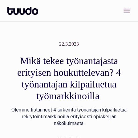
Siirry
sisältöön
22.3.2023
Mikä tekee työnantajasta
erityisen houkuttelevan? 4
työnantajan kilpailuetua
työmarkkinoilla
Olemme listanneet 4 tärkeintä työnantajan kilpailuetua
rekrytointimarkkinoilla erityisesti opiskelijan
näkökulmasta.