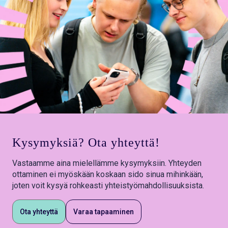
Kysymyksiä? Ota yhteyttä!
Vastaamme aina mielellämme kysymyksiin. Yhteyden
ottaminen ei myöskään koskaan sido sinua mihinkään,
joten voit kysyä rohkeasti yhteistyömahdollisuuksista.
Ota yhteyttä
Varaa tapaaminen