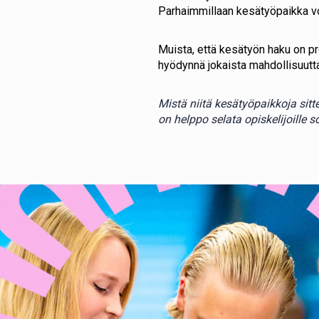
Parhaimmillaan kesätyöpaikka vo
Muista, että kesätyön haku on pr
hyödynnä jokaista mahdollisuutta 
Mistä niitä kesätyöpaikkoja sit
on helppo selata opiskelijoille