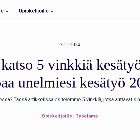
le
Opiskelijoille
3.12.2024
 katso 5 vinkkiä kesät
aa unelmiesi kesätyö 
ssa? Tässä artikkelissa esitelemme 5 vinkkiä, jotka auttavat s
Opiskelijoille
|
Työelämä