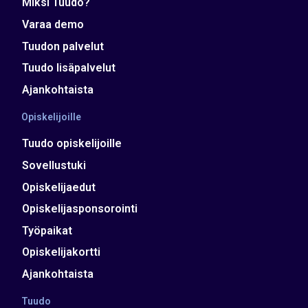
Miksi Tuudo?
Varaa demo
Tuudon palvelut
Tuudo lisäpalvelut
Ajankohtaista
Opiskelijoille
Tuudo opiskelijoille
Sovellustuki
Opiskelijaedut
Opiskelijasponsorointi
Työpaikat
Opiskelijakortti
Ajankohtaista
Tuudo