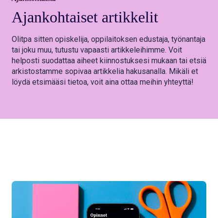
Ajankohtaiset
artikkelit
Olitpa sitten opiskelija, oppilaitoksen edustaja, työnantaja
tai joku muu, tutustu vapaasti artikkeleihimme. Voit
helposti suodattaa aiheet kiinnostuksesi mukaan tai etsiä
arkistostamme sopivaa artikkelia hakusanalla. Mikäli et
löydä etsimääsi tietoa, voit aina ottaa meihin yhteyttä!