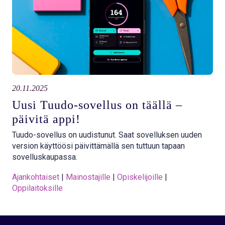
20.11.2025
Uusi Tuudo-sovellus on täällä –
päivitä appi!
Tuudo-sovellus on uudistunut. Saat sovelluksen uuden
version käyttöösi päivittämällä sen tuttuun tapaan
sovelluskaupassa.
Ajankohtaiset
 | 
Mainostajille
 | 
Opiskelijoille
 | 
Oppilaitoksille