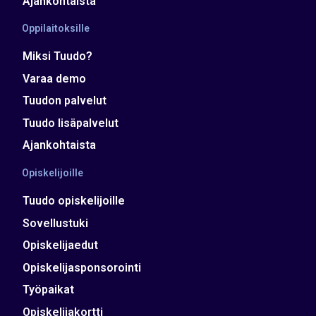
Ajankohtaista
Oppilaitoksille
Miksi Tuudo?
Varaa demo
Tuudon palvelut
Tuudo lisäpalvelut
Ajankohtaista
Opiskelijoille
Tuudo opiskelijoille
Sovellustuki
Opiskelijaedut
Opiskelijasponsorointi
Työpaikat
Opiskelijakortti