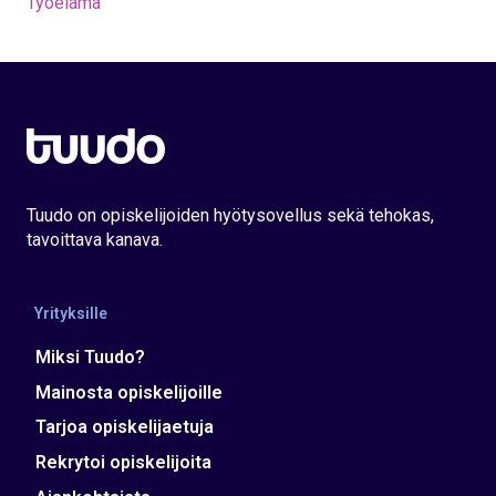
Työelämä
Tuudo on opiskelijoiden hyötysovellus sekä tehokas,
tavoittava kanava.
Yrityksille
Miksi Tuudo?
Mainosta opiskelijoille
Tarjoa opiskelijaetuja
Rekrytoi opiskelijoita