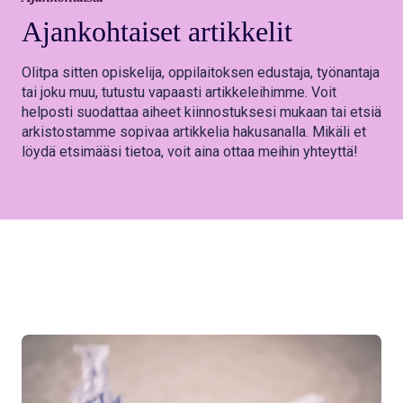
Ajankohtaiset
artikkelit
Olitpa sitten opiskelija, oppilaitoksen edustaja, työnantaja
tai joku muu, tutustu vapaasti artikkeleihimme. Voit
helposti suodattaa aiheet kiinnostuksesi mukaan tai etsiä
arkistostamme sopivaa artikkelia hakusanalla. Mikäli et
löydä etsimääsi tietoa, voit aina ottaa meihin yhteyttä!