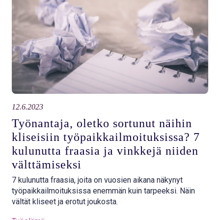
12.6.2023
Työnantaja, oletko sortunut näihin
kliseisiin työpaikkailmoituksissa? 7
kulunutta fraasia ja vinkkejä niiden
välttämiseksi
7 kulunutta fraasia, joita on vuosien aikana näkynyt
työpaikkailmoituksissa enemmän kuin tarpeeksi. Näin
vältät kliseet ja erotut joukosta.