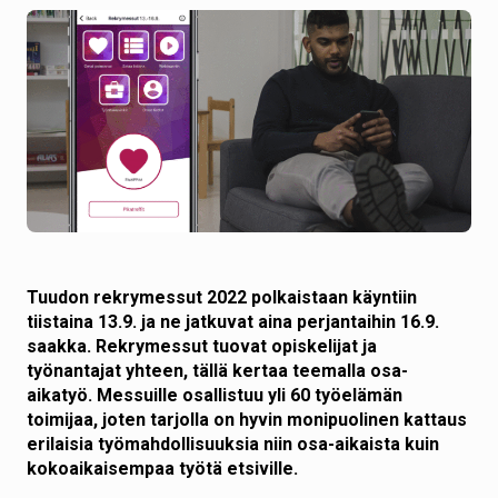
Tuudon rekrymessut 2022 polkaistaan käyntiin
tiistaina 13.9. ja ne jatkuvat aina perjantaihin 16.9.
saakka. Rekrymessut tuovat opiskelijat ja
työnantajat yhteen, tällä kertaa teemalla osa-
aikatyö. Messuille osallistuu yli 60 työelämän
toimijaa, joten tarjolla on hyvin monipuolinen kattaus
erilaisia työmahdollisuuksia niin osa-aikaista kuin
kokoaikaisempaa työtä etsiville.