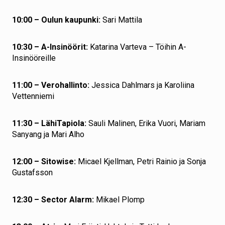
10:00 – Oulun kaupunki:
Sari Mattila
10:30 – A-Insinöörit:
Katarina Varteva – Töihin A-
Insinööreille
11:00 – Verohallinto:
Jessica Dahlmars ja Karoliina
Vettenniemi
11:30 – LähiTapiola:
Sauli Malinen, Erika Vuori, Mariam
Sanyang ja Mari Alho
12:00 – Sitowise:
Micael Kjellman, Petri Rainio ja Sonja
Gustafsson
12:30 – Sector Alarm:
Mikael Plomp