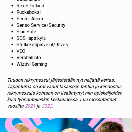
Rexel Finland
Ruokaboksi
Sector Alarm
Senso Service/Security
Siun Sote
SOS-lapsikylä
Stella kotipalvelut/9lives
VEO
Verohallinto
Wiztivi Gaming
Tuudon rekrymessut järjestetään nyt neljättä kertaa.
Tapahtuma on kasvanut tasaiseen tahtiin ja kiinnostus
rekrymessuja kohtaan on lisääntynyt niin opiskelijoiden
kuin työnantajienkin keskuudessa. Lue messutarinat
vuosilta
2021
ja
2022
.