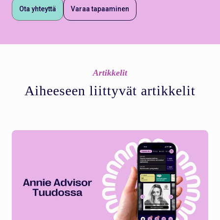
Ota yhteyttä
Varaa tapaaminen
Artikkelit
Aiheeseen liittyvät artikkelit