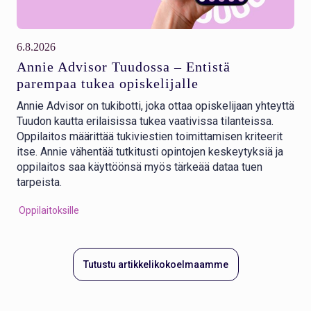
6.8.2026
Annie Advisor Tuudossa – Entistä
parempaa tukea opiskelijalle
Annie Advisor on tukibotti, joka ottaa opiskelijaan yhteyttä
Tuudon kautta erilaisissa tukea vaativissa tilanteissa.
Oppilaitos määrittää tukiviestien toimittamisen kriteerit
itse. Annie vähentää tutkitusti opintojen keskeytyksiä ja
oppilaitos saa käyttöönsä myös tärkeää dataa tuen
tarpeista.
Oppilaitoksille
Tutustu artikkelikokoelmaamme