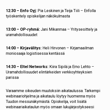
12:30 – Enfo Oyj:
Pia Leskinen ja Teija Tiili – Enfolla
työskentely opiskelijan näkökulmasta
13:00 – OP-ryhmä:
Jani Mikanmaa – Yritysesittely ja
uramahdollisuudet
14:00 – Kirjavälitys:
Heli Hirvonen – Kirjamaailman
moniosaaja logistisessa kentässä
14:30 – Eltel Networks:
Kiira Sipilä ja Erno Lehto –
Uramahdollisuudet elintärkeiden verkkoyhteyksien
parissa
Varaamme oikeuden muutoksiin aikataulussa. Tarkempi
webinaariohjelma ja aikataulu löytyy huomenna myös
Tuudon messunäkymästä. Opiskelija, voit lisätä
webinaariaikataulun myös omaan lukujärjestykseesi