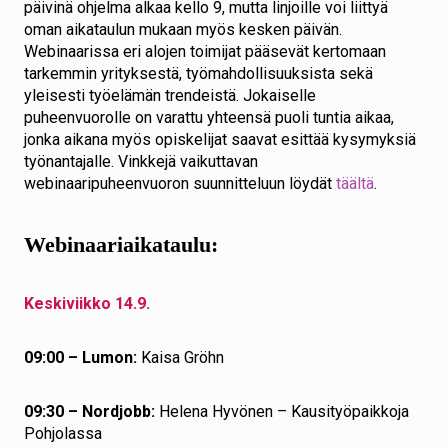
päivinä ohjelma alkaa kello 9, mutta linjoille voi liittyä
oman aikataulun mukaan myös kesken päivän.
Webinaarissa eri alojen toimijat pääsevät kertomaan
tarkemmin yrityksestä, työmahdollisuuksista sekä
yleisesti työelämän trendeistä. Jokaiselle
puheenvuorolle on varattu yhteensä puoli tuntia aikaa,
jonka aikana myös opiskelijat saavat esittää kysymyksiä
työnantajalle. Vinkkejä vaikuttavan
webinaaripuheenvuoron suunnitteluun löydät
täältä
.
Webinaariaikataulu:
Keskiviikko 14.9.
09:00 – Lumon:
Kaisa Gröhn
09:30 – Nordjobb:
Helena Hyvönen – Kausityöpaikkoja
Pohjolassa