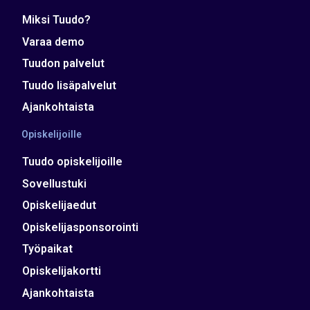
Miksi Tuudo?
Varaa demo
Tuudon palvelut
Tuudo lisäpalvelut
Ajankohtaista
Opiskelijoille
Tuudo opiskelijoille
Sovellustuki
Opiskelijaedut
Opiskelijasponsorointi
Työpaikat
Opiskelijakortti
Ajankohtaista