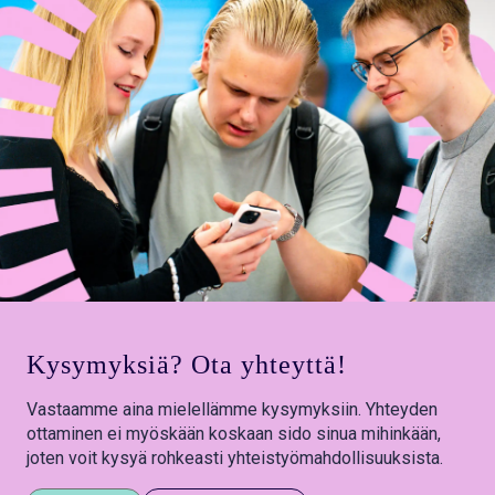
Kysymyksiä? Ota yhteyttä!
Vastaamme aina mielellämme kysymyksiin. Yhteyden
ottaminen ei myöskään koskaan sido sinua mihinkään,
joten voit kysyä rohkeasti yhteistyömahdollisuuksista.