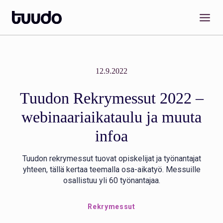
Siirry
sisältöön
12.9.2022
Tuudon Rekrymessut 2022 –
webinaariaikataulu ja muuta
infoa
Tuudon rekrymessut tuovat opiskelijat ja työnantajat
yhteen, tällä kertaa teemalla osa-aikatyö. Messuille
osallistuu yli 60 työnantajaa.
Rekrymessut