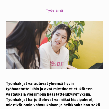
Työelämä
Työnhakijat varautuvat yleensä hyvin
työhaastatteluihin ja ovat miettineet etukäteen
vastauksia yleisimpiin haastattelukysymyksiin.
Työnhakijat harjoittelevat valmiiksi hissipuheet,
miettivät omia vahvuuksiaan ja heikkouksiaan sekä