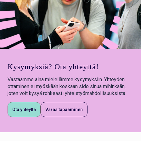
Kysymyksiä? Ota yhteyttä!
Vastaamme aina mielellämme kysymyksiin. Yhteyden
ottaminen ei myöskään koskaan sido sinua mihinkään,
joten voit kysyä rohkeasti yhteistyömahdollisuuksista.
Ota yhteyttä
Varaa tapaaminen