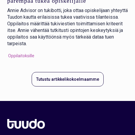
parempaa tukea opiskelijalle
Annie Advisor on tukibotti, joka ottaa opiskelijaan yhteyttä
Tuudon kautta erilaisissa tukea vaativissa tilanteissa.
Oppilaitos määrittää tukiviestien toimittamisen kriteerit
itse. Annie vähentää tutkitusti opintojen keskeytyksiä ja
oppilaitos saa käyttöönsä myös tärkeää dataa tuen
tarpeista.
Oppilaitoksille
Tutustu artikkelikokoelmaamme