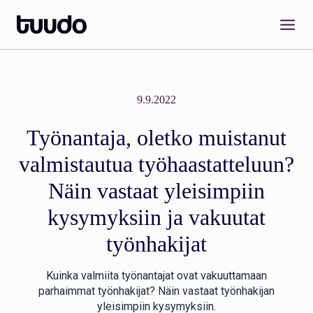
Siirry
sisältöön
9.9.2022
Työnantaja, oletko muistanut
valmistautua työhaastatteluun?
Näin vastaat yleisimpiin
kysymyksiin ja vakuutat
työnhakijat
Kuinka valmiita työnantajat ovat vakuuttamaan
parhaimmat työnhakijat? Näin vastaat työnhakijan
yleisimpiin kysymyksiin.