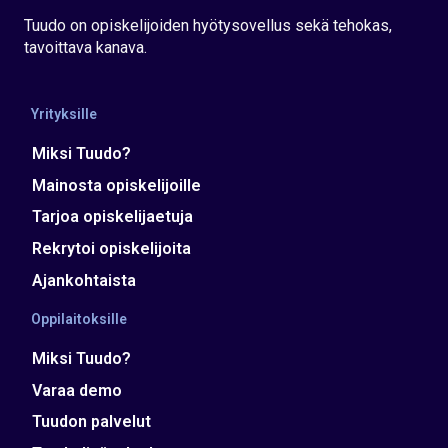
Tuudo on opiskelijoiden hyötysovellus sekä tehokas,
tavoittava kanava.
Yrityksille
Miksi Tuudo?
Mainosta opiskelijoille
Tarjoa opiskelijaetuja
Rekrytoi opiskelijoita
Ajankohtaista
Oppilaitoksille
Miksi Tuudo?
Varaa demo
Tuudon palvelut