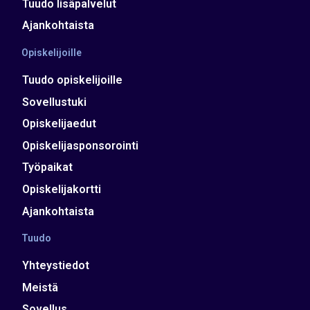
Tuudo lisäpalvelut
Ajankohtaista
Opiskelijoille
Tuudo opiskelijoille
Sovellustuki
Opiskelijaedut
Opiskelijasponsorointi
Työpaikat
Opiskelijakortti
Ajankohtaista
Tuudo
Yhteystiedot
Meistä
Sovellus