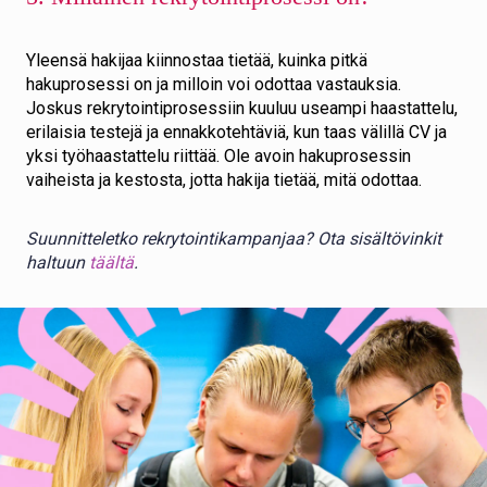
Yleensä hakijaa kiinnostaa tietää, kuinka pitkä
hakuprosessi on ja milloin voi odottaa vastauksia.
Joskus rekrytointiprosessiin kuuluu useampi haastattelu,
erilaisia testejä ja ennakkotehtäviä, kun taas välillä CV ja
yksi työhaastattelu riittää. Ole avoin hakuprosessin
vaiheista ja kestosta, jotta hakija tietää, mitä odottaa.
Suunnitteletko rekrytointikampanjaa? Ota sisältövinkit
haltuun
täältä
.