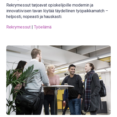
Rekrymessut tarjoavat opiskelijoille modernin ja
innovatiivisen tavan löytää täydellinen työpaikkamatch –
helposti, nopeasti ja hauskasti.
Rekrymessut
 | 
Työelämä