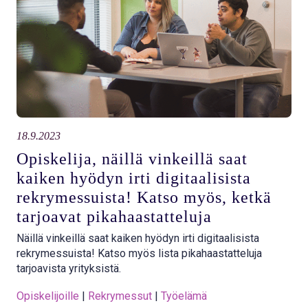
18.9.2023
Opiskelija, näillä vinkeillä saat
kaiken hyödyn irti digitaalisista
rekrymessuista! Katso myös, ketkä
tarjoavat pikahaastatteluja
Näillä vinkeillä saat kaiken hyödyn irti digitaalisista
rekrymessuista! Katso myös lista pikahaastatteluja
tarjoavista yrityksistä.
Opiskelijoille
 | 
Rekrymessut
 | 
Työelämä