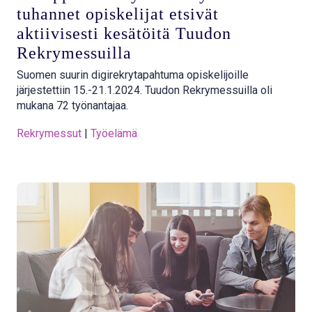
tuhannet opiskelijat etsivät
aktiivisesti kesätöitä Tuudon
Rekrymessuilla
Suomen suurin digirekrytapahtuma opiskelijoille
järjestettiin 15.-21.1.2024. Tuudon Rekrymessuilla oli
mukana 72 työnantajaa.
Rekrymessut
 | 
Työelämä