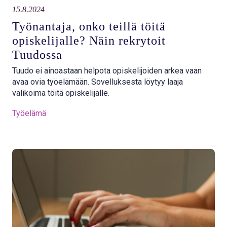
15.8.2024
Työnantaja, onko teillä töitä
opiskelijalle? Näin rekrytoit
Tuudossa
Tuudo ei ainoastaan helpota opiskelijoiden arkea vaan
avaa ovia työelämään. Sovelluksesta löytyy laaja
valikoima töitä opiskelijalle.
Työelämä