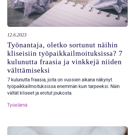
12.6.2023
Työnantaja, oletko sortunut näihin
kliseisiin työpaikkailmoituksissa? 7
kulunutta fraasia ja vinkkejä niiden
välttämiseksi
7 kulunutta fraasia, joita on vuosien aikana näkynyt
työpaikkailmoituksissa enemmän kuin tarpeeksi. Näin
vältät kliseet ja erotut joukosta.
Työelämä