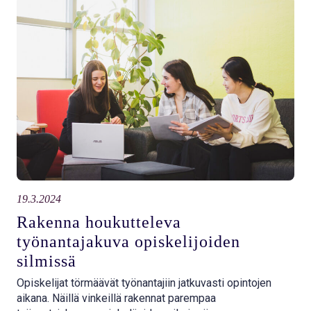
19.3.2024
Rakenna houkutteleva
työnantajakuva opiskelijoiden
silmissä
Opiskelijat törmäävät työnantajiin jatkuvasti opintojen
aikana. Näillä vinkeillä rakennat parempaa