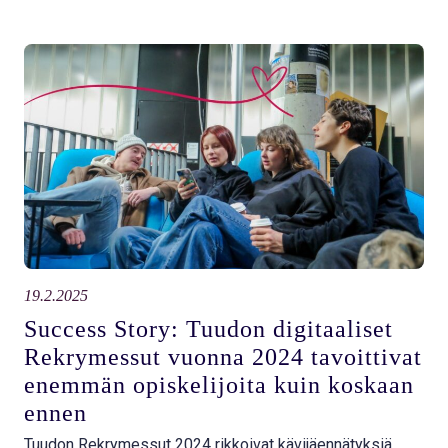
19.2.2025
Success Story: Tuudon digitaaliset
Rekrymessut vuonna 2024 tavoittivat
enemmän opiskelijoita kuin koskaan
ennen
Tuudon Rekrymessut 2024 rikkoivat kävijäennätyksiä.