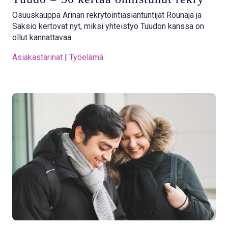
Osuuskauppa Arinan rekrytointiasiantuntijat Rounaja ja
Saksio kertovat nyt, miksi yhteistyö Tuudon kanssa on
ollut kannattavaa.
Asiakastarinat
 | 
Työelämä