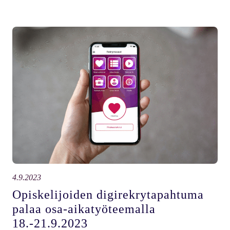
4.9.2023
Opiskelijoiden digirekrytapahtuma
palaa osa-aikatyöteemalla
18.-21.9.2023