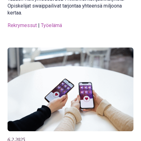
Opiskelijat swaippailivat tarjontaa yhteensä miljoona
kertaa.
Rekrymessut
 | 
Työelämä
6.2.2025