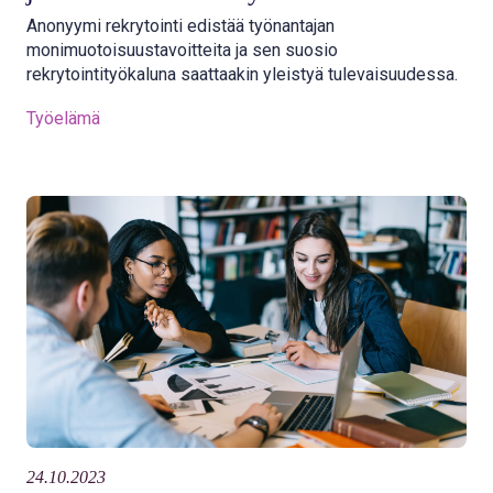
Anonyymi rekrytointi edistää työnantajan
monimuotoisuustavoitteita ja sen suosio
rekrytointityökaluna saattaakin yleistyä tulevaisuudessa.
Työelämä
24.10.2023