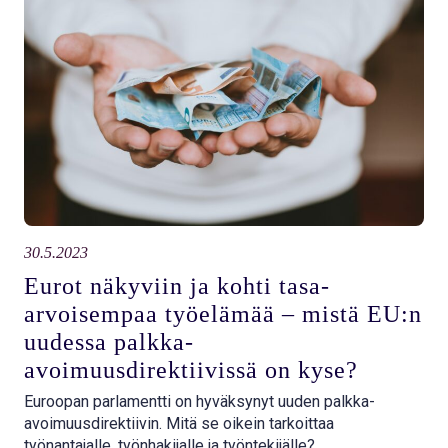
30.5.2023
Eurot näkyviin ja kohti tasa-
arvoisempaa työelämää – mistä EU:n
uudessa palkka-
avoimuusdirektiivissä on kyse?
Euroopan parlamentti on hyväksynyt uuden palkka-
avoimuusdirektiivin. Mitä se oikein tarkoittaa
työnantajalle, työnhakijalle ja työntekijälle?