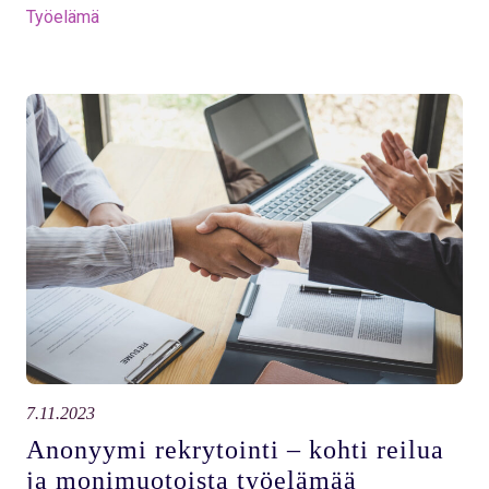
Työelämä
7.11.2023
Anonyymi rekrytointi – kohti reilua
ja monimuotoista työelämää