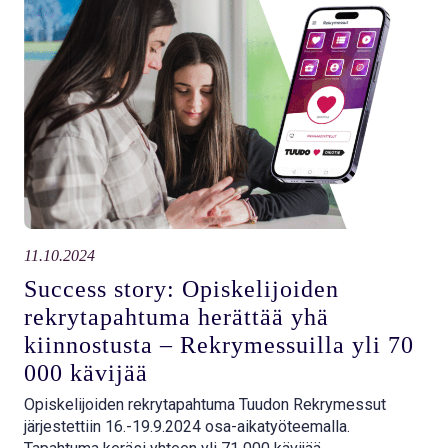
11.10.2024
Success story: Opiskelijoiden
rekrytapahtuma herättää yhä
kiinnostusta – Rekrymessuilla yli 70
000 kävijää
Opiskelijoiden rekrytapahtuma Tuudon Rekrymessut
järjestettiin 16.-19.9.2024 osa-aikatyöteemalla.