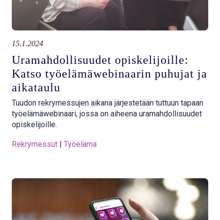
15.1.2024
Uramahdollisuudet opiskelijoille:
Katso työelämäwebinaarin puhujat ja
aikataulu
Tuudon rekrymessujen aikana järjestetään tuttuun tapaan
työelämäwebinaari, jossa on aiheena uramahdollisuudet
opiskelijoille.
Rekrymessut
 | 
Työelämä