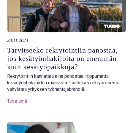
28.11.2024
Tarvitseeko rekrytointiin panostaa,
jos kesätyönhakijoita on enemmän
kuin kesätyöpaikkoja?
Rekrytointiin kannattaa aina panostaa, riippumatta
kesätyönhakijoiden määrästä. Laadukas rekryprosessi
vahvistaa yrityksen työnantajabrändiä.
Työelämä