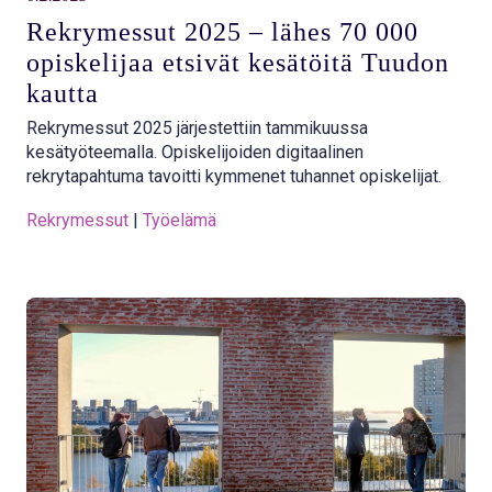
Rekrymessut 2025 – lähes 70 000
opiskelijaa etsivät kesätöitä Tuudon
kautta
Rekrymessut 2025 järjestettiin tammikuussa
kesätyöteemalla. Opiskelijoiden digitaalinen
rekrytapahtuma tavoitti kymmenet tuhannet opiskelijat.
Rekrymessut
 | 
Työelämä