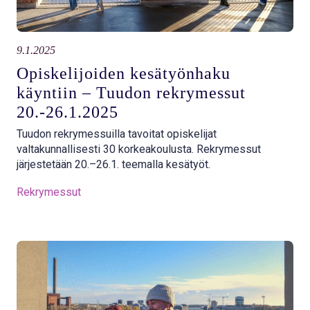
9.1.2025
Opiskelijoiden kesätyönhaku
käyntiin – Tuudon rekrymessut
20.-26.1.2025
Tuudon rekrymessuilla tavoitat opiskelijat
valtakunnallisesti 30 korkeakoulusta. Rekrymessut
järjestetään 20.–26.1. teemalla kesätyöt.
Rekrymessut