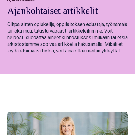
Ajankohtaiset
artikkelit
Olitpa sitten opiskelija, oppilaitoksen edustaja, työnantaja
tai joku muu, tutustu vapaasti artikkeleihimme. Voit
helposti suodattaa aiheet kiinnostuksesi mukaan tai etsiä
arkistostamme sopivaa artikkelia hakusanalla. Mikäli et
löydä etsimääsi tietoa, voit aina ottaa meihin yhteyttä!