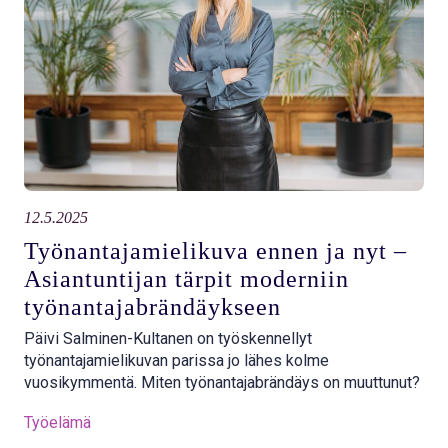
12.5.2025
Työnantajamielikuva ennen ja nyt –
Asiantuntijan tärpit moderniin
työnantajabrändäykseen
Päivi Salminen-Kultanen on työskennellyt
työnantajamielikuvan parissa jo lähes kolme
vuosikymmentä. Miten työnantajabrändäys on muuttunut?
Työelämä