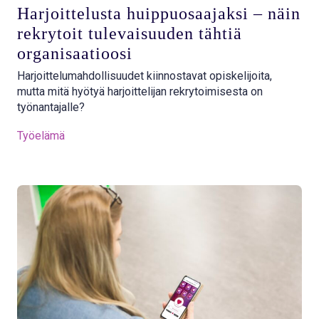
Harjoittelusta huippuosaajaksi – näin
rekrytoit tulevaisuuden tähtiä
organisaatioosi
Harjoittelumahdollisuudet kiinnostavat opiskelijoita,
mutta mitä hyötyä harjoittelijan rekrytoimisesta on
työnantajalle?
Työelämä